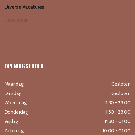
Diverse Vacatures
Lees meer
OPENINGSTIJDEN
Maandag
Gesloten
Dinsdag
Gesloten
Woensdag
11 30 - 23 00
Donderdag
11 30 - 23 00
Vrijdag
11 30 - 01 00
Zaterdag
10 00 - 01 00