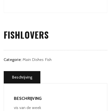
FISHLOVERS
Categorie:
Main Dishes Fish
Beschrijving
BESCHRIJVING
vis van de week