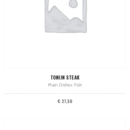
TOEVOEGEN AAN WINKELWAGEN
TONIJN STEAK
Main Dishes Fish
€
27,50