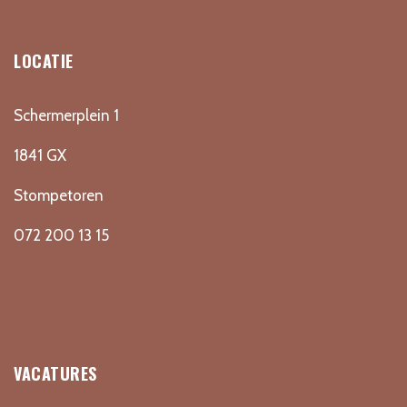
LOCATIE
Schermerplein 1
1841 GX
Stompetoren
072 200 13 15
VACATURES