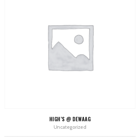
TOEVOEGEN AAN WINKELWAGEN
HIGH’S @ DEWAAG
Uncategorized