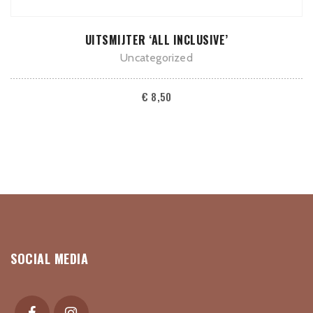
TOEVOEGEN AAN WINKELWAGEN
UITSMIJTER ‘ALL INCLUSIVE’
Uncategorized
€
8,50
SOCIAL MEDIA