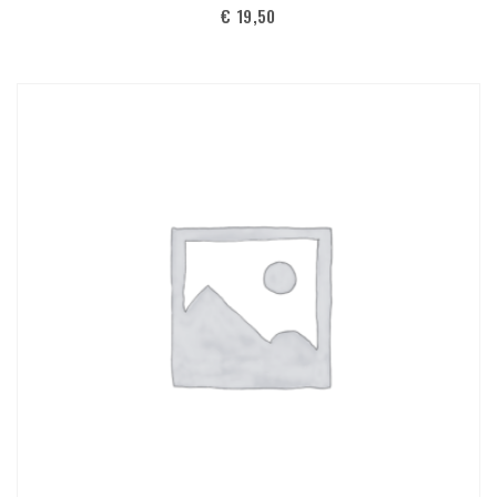
€
19,50