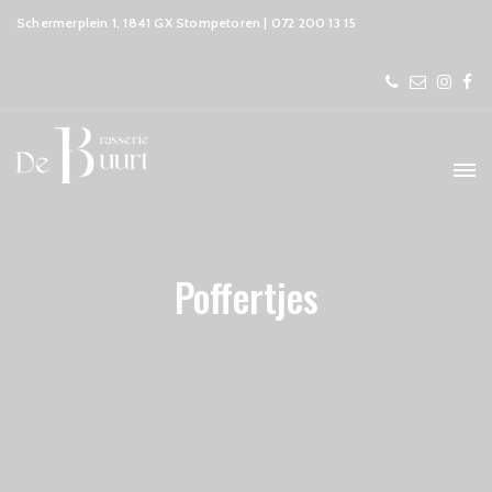
Schermerplein 1, 1841 GX Stompetoren | 072 200 13 15
Poffertjes