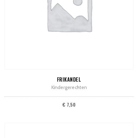
TOEVOEGEN AAN WINKELWAGEN
FRIKANDEL
Kindergerechten
€
7,50