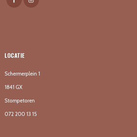
LOCATIE
Schermerplein 1
1841 GX
Stompetoren
072 200 13 15