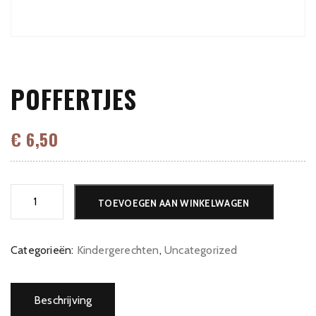
POFFERTJES
€
6,50
Poffertjes
TOEVOEGEN AAN WINKELWAGEN
aantal
Categorieën:
Kindergerechten
,
Uncategorized
Beschrijving