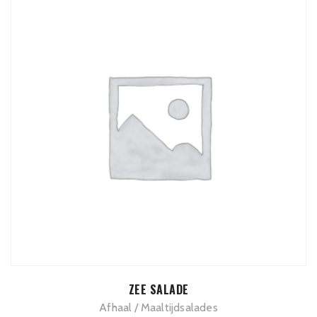
TOEVOEGEN AAN WINKELWAGEN
ZEE SALADE
Afhaal
Maaltijdsalades