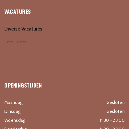
VACATURES
Diverse Vacatures
Lees meer
OPENINGSTIJDEN
Maandag
Gesloten
Dinsdag
Gesloten
Woensdag
11 30 - 23 00