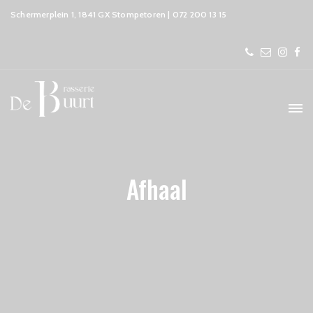
Schermerplein 1, 1841 GX Stompetoren | 072 200 13 15
Afhaal