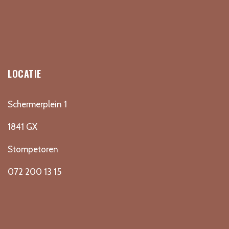
LOCATIE
Schermerplein 1
1841 GX
Stompetoren
072 200 13 15