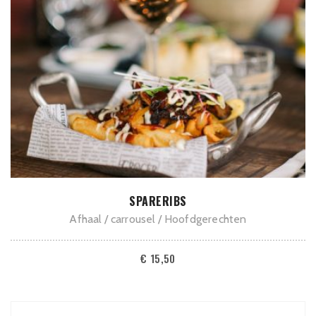
TOEVOEGEN AAN WINKELWAGEN
SPARERIBS
Afhaal
carrousel
Hoofdgerechten
€
15,50