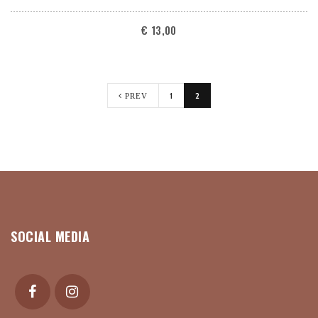
€
13,00
1
2
PREV
SOCIAL MEDIA