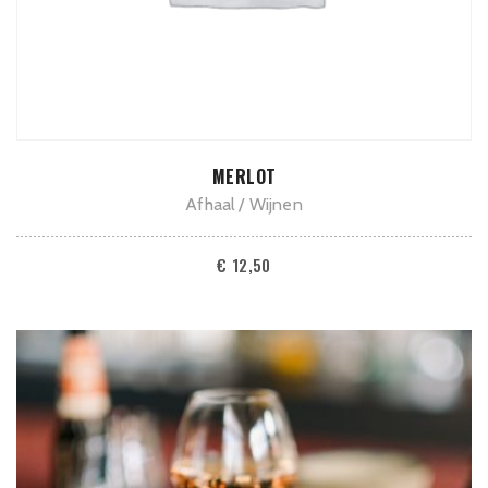
TOEVOEGEN AAN WINKELWAGEN
MERLOT
Afhaal
Wijnen
€
12,50