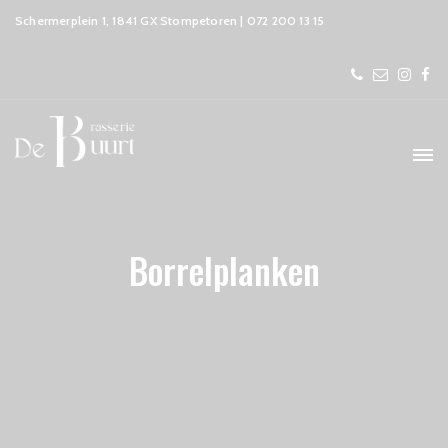
Schermerplein 1, 1841 GX Stompetoren | 072 200 13 15
Borrelplanken