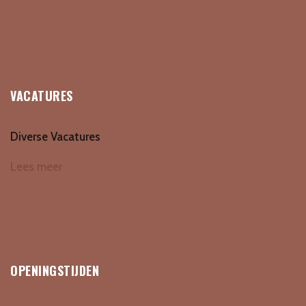
VACATURES
Diverse Vacatures
Lees meer
OPENINGSTIJDEN