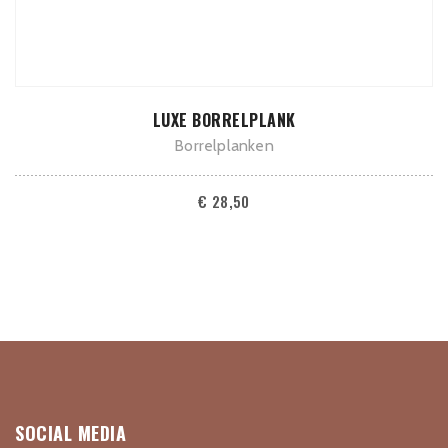
TOEVOEGEN AAN WINKELWAGEN
LUXE BORRELPLANK
Borrelplanken
€
28,50
SOCIAL MEDIA