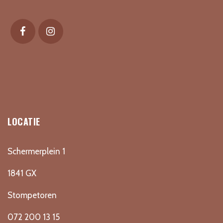
LOCATIE
Schermerplein 1
1841 GX
Stompetoren
072 200 13 15