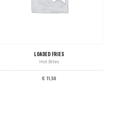
TOEVOEGEN AAN WINKELWAGEN
LOADED FRIES
Hot Bites
€
11,50