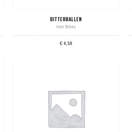
TOEVOEGEN AAN WINKELWAGEN
BITTERBALLEN
Hot Bites
€
4,50