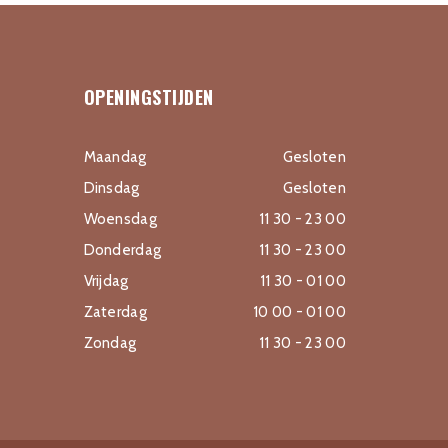
OPENINGSTIJDEN
Maandag
Gesloten
Dinsdag
Gesloten
Woensdag
11 30 - 23 00
Donderdag
11 30 - 23 00
Vrijdag
11 30 - 01 00
Zaterdag
10 00 - 01 00
Zondag
11 30 - 23 00