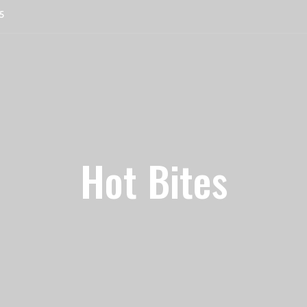
5
Hot Bites