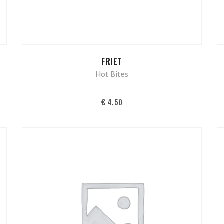
TOEVOEGEN AAN WINKELWAGEN
FRIET
Hot Bites
€
4,50