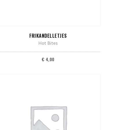
TOEVOEGEN AAN WINKELWAGEN
FRIKANDELLETJES
Hot Bites
€
4,00