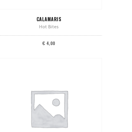
TOEVOEGEN AAN WINKELWAGEN
CALAMARIS
Hot Bites
€
4,00