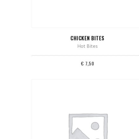
TOEVOEGEN AAN WINKELWAGEN
CHICKEN BITES
Hot Bites
€
7,50