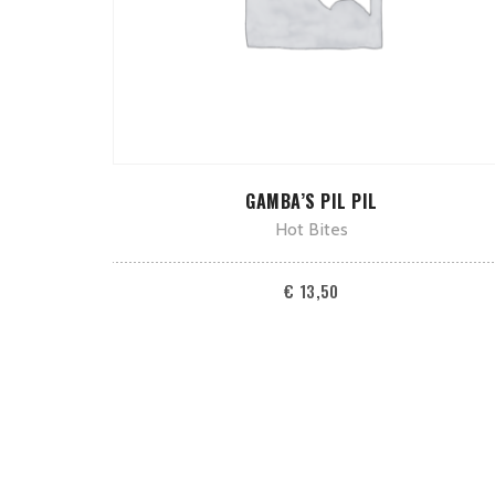
TOEVOEGEN AAN WINKELWAGEN
GAMBA’S PIL PIL
Hot Bites
€
13,50