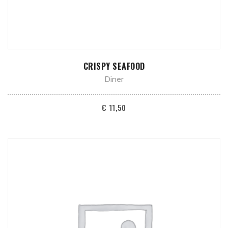
TOEVOEGEN AAN WINKELWAGEN
CRISPY SEAFOOD
Diner
€
11,50