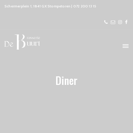
Schermerplein 1, 1841 GX Stompetoren | 072 200 13 15
Diner