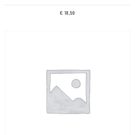
€
18,50