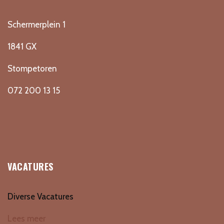
Schermerplein 1
1841 GX
Stompetoren
072 200 13 15
VACATURES
Diverse Vacatures
Lees meer