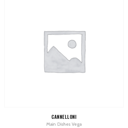
TOEVOEGEN AAN WINKELWAGEN
CANNELLONI
Main Dishes Vega