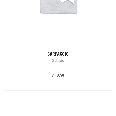
TOEVOEGEN AAN WINKELWAGEN
CARPACCIO
Salads
€
19,50