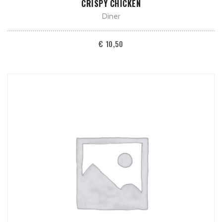
CRISPY CHICKEN
Diner
€
10,50