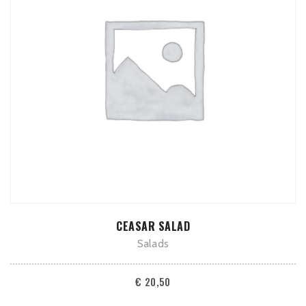
TOEVOEGEN AAN WINKELWAGEN
CEASAR SALAD
Salads
€
20,50