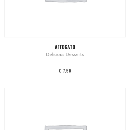
TOEVOEGEN AAN WINKELWAGEN
AFFOGATO
Delicious Desserts
€
7,50