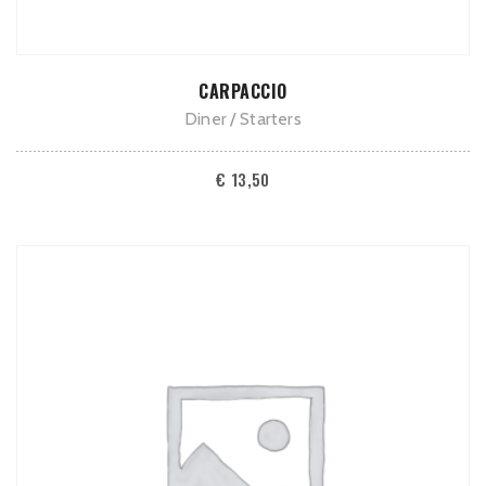
TOEVOEGEN AAN WINKELWAGEN
CARPACCIO
Diner
Starters
€
13,50