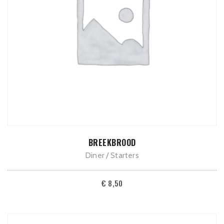
TOEVOEGEN AAN WINKELWAGEN
BREEKBROOD
Diner
Starters
€
8,50