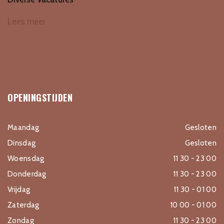
Lees meer
OPENINGSTIJDEN
Maandag
Gesloten
Dinsdag
Gesloten
Woensdag
11 30 - 23 00
Donderdag
11 30 - 23 00
Vrijdag
11 30 - 01 00
Zaterdag
10 00 - 01 00
Zondag
11 30 - 23 00