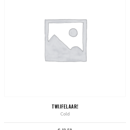
TOEVOEGEN AAN WINKELWAGEN
TWIJFELAAR!
Cold
€
13,50