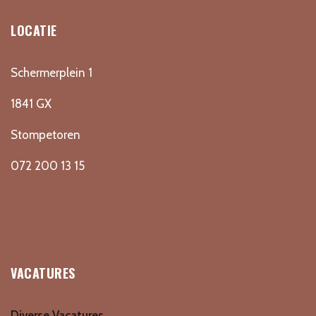
LOCATIE
Schermerplein 1
1841 GX
Stompetoren
072 200 13 15
VACATURES
Diverse Vacatures