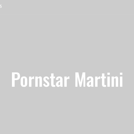
5
Pornstar Martini