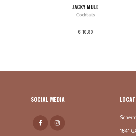
TOEVOEGEN AAN WINKELWAGEN
JACKY MULE
Cocktails
€
10,80
SOCIAL MEDIA
LOCAT
Scherm
1841 G