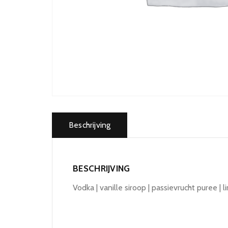
Beschrijving
BESCHRIJVING
Vodka | vanille siroop | passievrucht puree | 