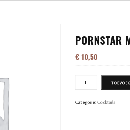
PORNSTAR M
€
10,50
Pornstar
TOEVOEG
Martini
aantal
Categorie:
Cocktails