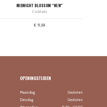
TOEVOEGEN AAN WINKELWAGEN
MIDNIGHT BLOSSOM “NEW”
Cocktails
€
11,50
OPENINGSTIJDEN
Maandag
Gesloten
Dinsdag
Gesloten