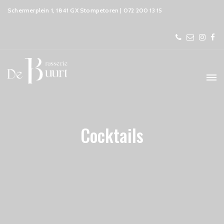
Schermerplein 1, 1841 GX Stompetoren | 072 200 13 15
Cocktails