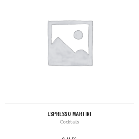
TOEVOEGEN AAN WINKELWAGEN
ESPRESSO MARTINI
Cocktails
€
11,50