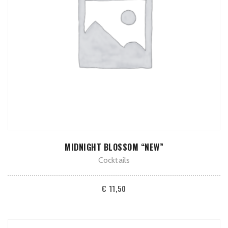
TOEVOEGEN AAN WINKELWAGEN
MIDNIGHT BLOSSOM “NEW”
Cocktails
€
11,50