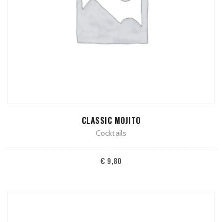
TOEVOEGEN AAN WINKELWAGEN
CLASSIC MOJITO
Cocktails
€
9,80