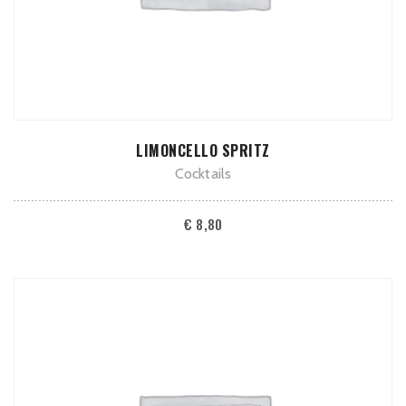
TOEVOEGEN AAN WINKELWAGEN
LIMONCELLO SPRITZ
Cocktails
€
8,80