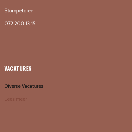
Stompetoren
072 200 13 15
VACATURES
Diverse Vacatures
Lees meer