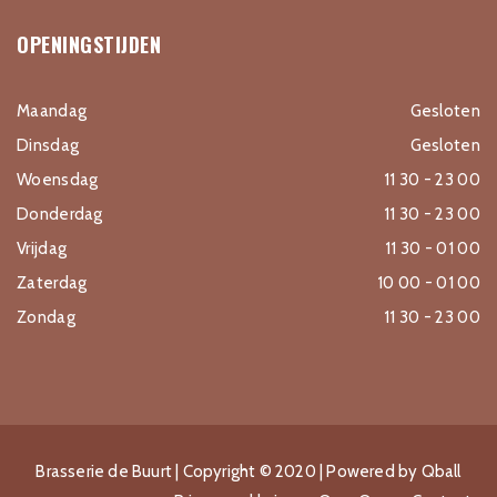
OPENINGSTIJDEN
Maandag
Gesloten
Dinsdag
Gesloten
Woensdag
11 30 - 23 00
Donderdag
11 30 - 23 00
Vrijdag
11 30 - 01 00
Zaterdag
10 00 - 01 00
Zondag
11 30 - 23 00
Brasserie de Buurt
| Copyright © 2020 | Powered by
Qball