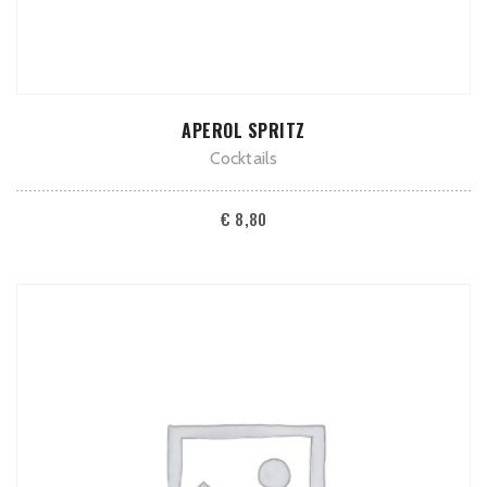
TOEVOEGEN AAN WINKELWAGEN
APEROL SPRITZ
Cocktails
€
8,80