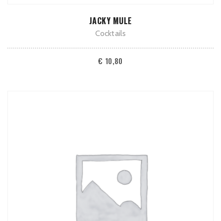
TOEVOEGEN AAN WINKELWAGEN
JACKY MULE
Cocktails
€
10,80