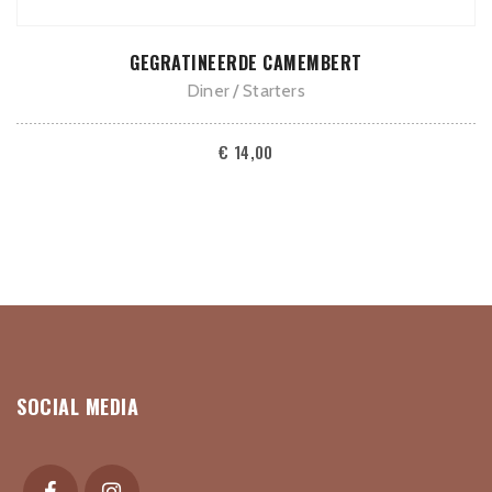
TOEVOEGEN AAN WINKELWAGEN
GEGRATINEERDE CAMEMBERT
Diner
Starters
€
14,00
SOCIAL MEDIA