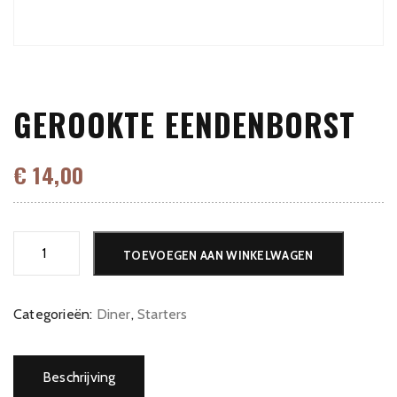
GEROOKTE EENDENBORST
€
14,00
Gerookte
TOEVOEGEN AAN WINKELWAGEN
Eendenborst
aantal
Categorieën:
Diner
,
Starters
Beschrijving