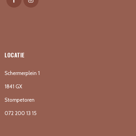
LOCATIE
Schermerplein 1
1841 GX
Stompetoren
072 200 13 15