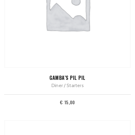
TOEVOEGEN AAN WINKELWAGEN
GAMBA’S PIL PIL
Diner
Starters
€
15,00